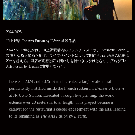
2024-2025
JR上野駅 The Arts Fusion by L’écrin 常設作品
2024〜2025年にかけ、JR上野駅構内のフレンチレストラン Brasserie L’ecrinに
常設となる大壁画を制作。ライブペイントによって制作された絵画の総長は
20mを超える。同店が芸術と広く関わりを持つきっかけとなり、店名がThe
Arts Fusion by L’ecrinに変更となった。
Between 2024 and 2025, Sanada created a large-scale mural
permanently installed inside the French restaurant
Brasserie L’ecrin
at JR Ueno Station. Executed through live painting, the work
extends over 20 meters in total length. This project became a
catalyst for the restaurant’s deeper engagement with the arts, leading
to its renaming as
The Arts Fusion by L’ecrin
.