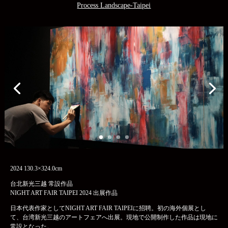
Process Landscape-Taipei
2024 130.3×324.0cm
台北新光三越 常設作品
NIGHT ART FAIR TAIPEI 2024 出展作品
日本代表作家としてNIGHT ART FAIR TAIPEIに招聘。初の海外個展とし
て、台湾新光三越のアートフェアへ出展。現地で公開制作した作品は現地に
常設となった。