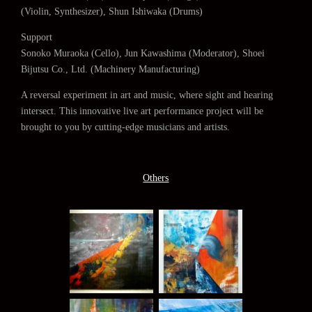
(Violin, Synthesizer), Shun Ishiwaka (Drums)
Support
Sonoko Muraoka (Cello), Jun Kawashima (Moderator), Shoei
Bijutsu Co., Ltd. (Machinery Manufacturing)
A reversal experiment in art and music, where sight and hearing
intersect. This innovative live art performance project will be
brought to you by cutting-edge musicians and artists.
Others