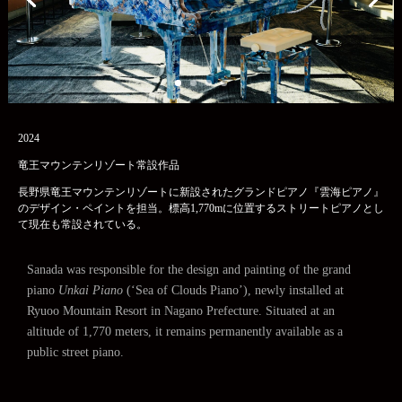
2024
竜王マウンテンリゾート常設作品
長野県竜王マウンテンリゾートに新設されたグランドピアノ『雲海ピアノ』
のデザイン・ペイントを担当。標高1,770mに位置するストリートピアノとし
て現在も常設されている。
Sanada was responsible for the design and painting of the grand
piano
Unkai Piano
(‘Sea of Clouds Piano’), newly installed at
Ryuoo Mountain Resort in Nagano Prefecture. Situated at an
altitude of 1,770 meters, it remains permanently available as a
public street piano.