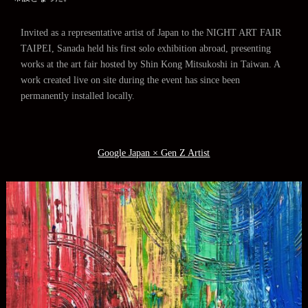
Invited as a representative artist of Japan to the NIGHT ART FAIR
TAIPEI, Sanada held his first solo exhibition abroad, presenting
works at the art fair hosted by Shin Kong Mitsukoshi in Taiwan. A
work created live on site during the event has since been
permanently installed locally.
Google Japan × Gen Z Artist