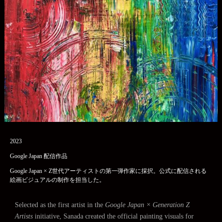
2023
Google Japan 配信作品
Google Japan × Z世代アーティストの第一弾作家に採択。公式に配信される
絵画ビジュアルの制作を担当した。
Selected as the first artist in the
Google Japan × Generation Z
Artists
initiative, Sanada created the official painting visuals for