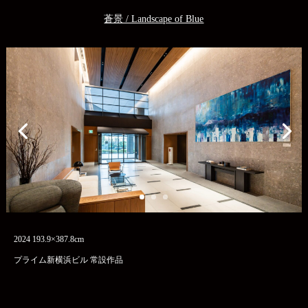
蒼景 / Landscape of Blue
2024 193.9×387.8cm
プライム新横浜ビル 常設作品