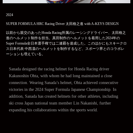
2024
SUPER FORMULA HRC Racing Driver 太田格之進 with A-KEYS DESIGN
以前から親交のあったHonda Racing所属のレーシングドライバー、太田格之
進のヘルメット制作を担当。真田制作のヘルメットを着用した2024年の
Super Formula全日本選手権では二連覇を達成した。このほかにもスキークロ
ス日本代表 中西凜のヘルメットを制作するなど、スポーツ界とのコラボレ
ーションも増えている。
Sanada designed the racing helmet for Honda Racing driver
Kakunoshin Ohta, with whom he had long maintained a close
connection. Wearing Sanada’s helmet, Ohta achieved consecutive
victories in the 2024 Super Formula Japanese Championship. In
addition, Sanada has created helmets for other athletes, including
ski cross Japan national team member Lin Nakanishi, further
expanding his collaborations within the sports world.