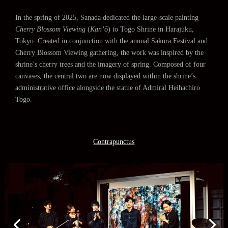
In the spring of 2025, Sanada dedicated the large-scale painting
Cherry Blossom Viewing
(
Kan’ō
) to Togo Shrine in Harajuku,
Tokyo. Created in conjunction with the annual Sakura Festival and
Cherry Blossom Viewing gathering, the work was inspired by the
shrine’s cherry trees and the imagery of spring. Composed of four
canvases, the central two are now displayed within the shrine’s
administrative office alongside the statue of Admiral Heihachiro
Togo.
Contrapunctus