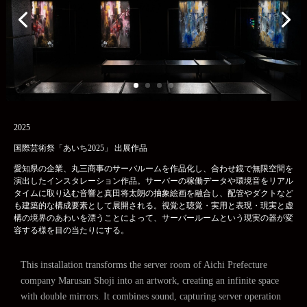
2025
国際芸術祭「あいち2025」
出展作品
愛知県の企業、丸三商事のサーバルームを作品化し、合わせ鏡で無限空間を
演出したインスタレーション作品。サーバーの稼働データや環境音をリアル
タイムに取り込む音響と真田将太朗の抽象絵画を融合し、配管やダクトなど
も建築的な構成要素として展開される。視覚と聴覚・実用と表現・現実と虚
構の境界のあわいを漂うことによって、サーバールームという現実の器が変
容する様を目の当たりにする。
This installation transforms the server room of Aichi Prefecture
company Marusan Shoji into an artwork, creating an infinite space
with double mirrors. It combines sound, capturing server operation